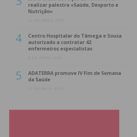
3
realizar palestra «Saúde, Desporto e
Nutrição»
14 DE ABRIL 2022
4
Centro Hospitalar do Tâmega e Sousa
autorizado a contratar 42
enfermeiros especialistas
8 DE ABRIL 2022
5
ADATERRA promove IV Fim de Semana
da Saúde
21 DE MAIO 2021