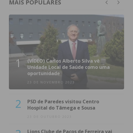
MAIS POPULARES
1
(VÍDEO) Carlos Alberto Silva vê
Unidade Local de Saúde como uma
oportunidade
23 DE NOVEMBRO 2023
2
PSD de Paredes visitou Centro
Hospital do Tâmega e Sousa
23 DE OUTUBRO 2023
Lions Clube de Paços de Ferreira vai