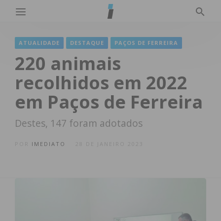
ATUALIDADE
DESTAQUE
PAÇOS DE FERREIRA
220 animais
recolhidos em 2022
em Paços de Ferreira
Destes, 147 foram adotados
POR
IMEDIATO
28 DE JANEIRO 2023