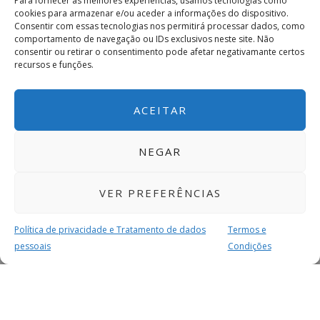
Para fornecer as melhores experiências, usamos tecnologias como
cookies para armazenar e/ou aceder a informações do dispositivo.
Consentir com essas tecnologias nos permitirá processar dados, como
comportamento de navegação ou IDs exclusivos neste site. Não
consentir ou retirar o consentimento pode afetar negativamante certos
recursos e funções.
ACEITAR
NEGAR
VER PREFERÊNCIAS
Política de privacidade e Tratamento de dados
Termos e
pessoais
Condições
MAIS PARA SI