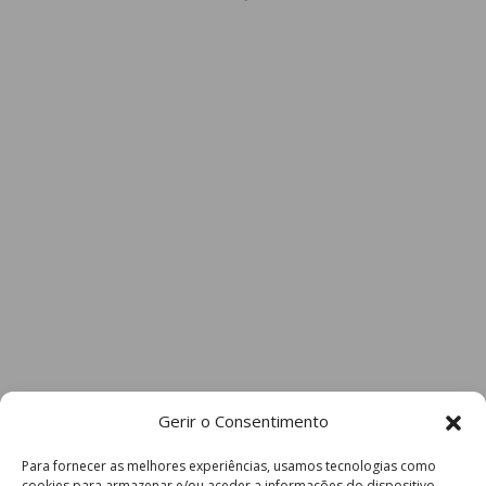
Gerir o Consentimento
Para fornecer as melhores experiências, usamos tecnologias como
cookies para armazenar e/ou aceder a informações do dispositivo.