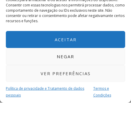
Consentir com essas tecnologias nos permitirá processar dados, como
comportamento de navegação ou IDs exclusivos neste site. Não
consentir ou retirar o consentimento pode afetar negativamante certos
recursos e funções.
ACEITAR
NEGAR
VER PREFERÊNCIAS
Política de privacidade e Tratamento de dados
Termos e
pessoais
Condições
MAIS PARA SI