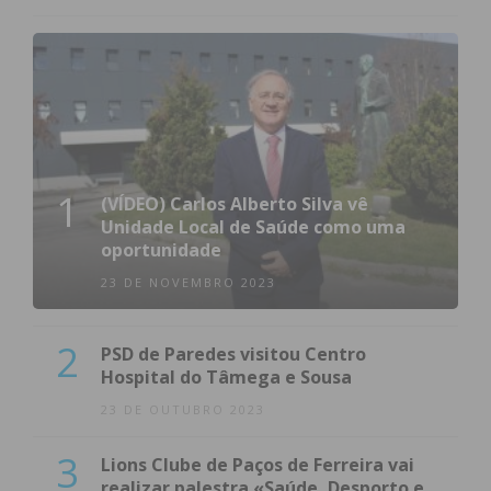
1
(VÍDEO) Carlos Alberto Silva vê
Unidade Local de Saúde como uma
oportunidade
23 DE NOVEMBRO 2023
2
PSD de Paredes visitou Centro
Hospital do Tâmega e Sousa
23 DE OUTUBRO 2023
3
Lions Clube de Paços de Ferreira vai
realizar palestra «Saúde, Desporto e