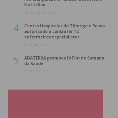
Nutrição»
14 DE ABRIL 2022
4
Centro Hospitalar do Tâmega e Sousa
autorizado a contratar 42
enfermeiros especialistas
8 DE ABRIL 2022
5
ADATERRA promove IV Fim de Semana
da Saúde
21 DE MAIO 2021