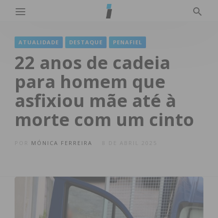
ATUALIDADE
DESTAQUE
PENAFIEL
22 anos de cadeia
para homem que
asfixiou mãe até à
morte com um cinto
POR
MÓNICA FERREIRA
8 DE ABRIL 2025