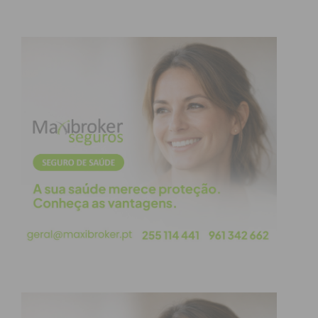
de violência doméstica agravada e por um crime de
homicídio qualificado a uma pena de prisão de 22
anos. Foi também declarada a sua indignidade
sucessória, perdendo assim direito à herança da
progenitora.