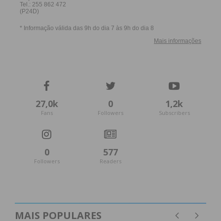
27,0k
0
1,2k
Fans
Followers
Subscribers
0
577
Followers
Readers
MAIS POPULARES