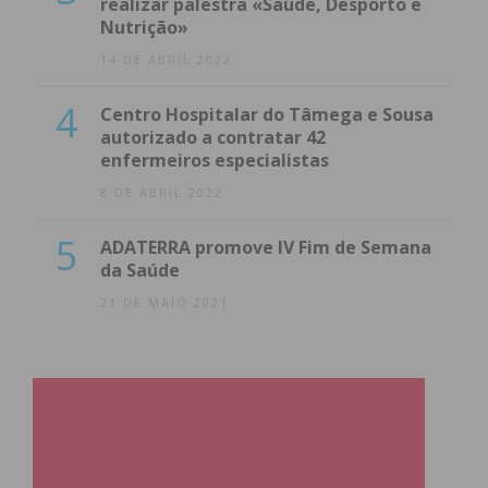
realizar palestra «Saúde, Desporto e
Nutrição»
14 DE ABRIL 2022
4
Centro Hospitalar do Tâmega e Sousa
autorizado a contratar 42
enfermeiros especialistas
8 DE ABRIL 2022
5
ADATERRA promove IV Fim de Semana
da Saúde
21 DE MAIO 2021