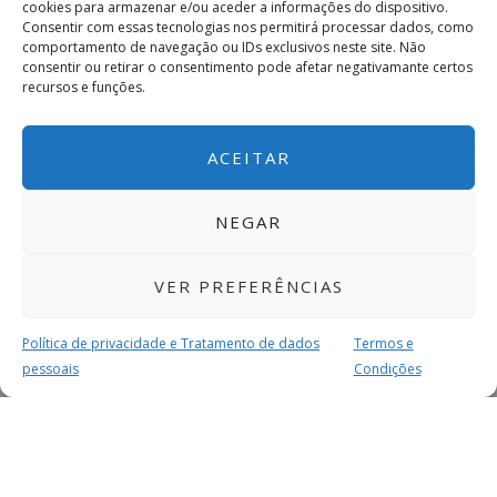
cookies para armazenar e/ou aceder a informações do dispositivo.
Consentir com essas tecnologias nos permitirá processar dados, como
comportamento de navegação ou IDs exclusivos neste site. Não
consentir ou retirar o consentimento pode afetar negativamante certos
recursos e funções.
ACEITAR
NEGAR
VER PREFERÊNCIAS
Política de privacidade e Tratamento de dados
Termos e
pessoais
Condições
MAIS PARA SI