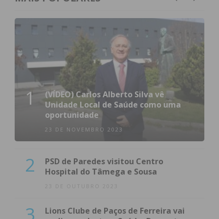
Subscreva a newsletter do
Imediato
1
(VÍDEO) Carlos Alberto Silva vê
Unidade Local de Saúde como uma
Assine nossa newsletter por e-mail e
oportunidade
obtenha de forma regular a informação
23 DE NOVEMBRO 2023
atualizada.
2
PSD de Paredes visitou Centro
Hospital do Tâmega e Sousa
23 DE OUTUBRO 2023
Eu li e concordo com os
termos e
3
condições
Lions Clube de Paços de Ferreira vai