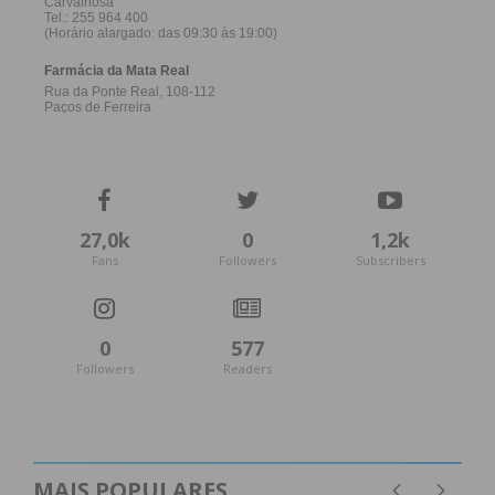
27,0k
0
1,2k
Fans
Followers
Subscribers
0
577
Followers
Readers
MAIS POPULARES