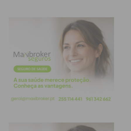
muito que aprendi, com a vossa amigável
colaboração.
Foi um tempo de partilha, e estudo de cada visita
temática, com a alegria de estarmos ainda na