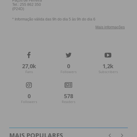
27,0k
0
1,2k
Fans
Followers
Subscribers
0
578
Followers
Readers
MAIS POPULARES