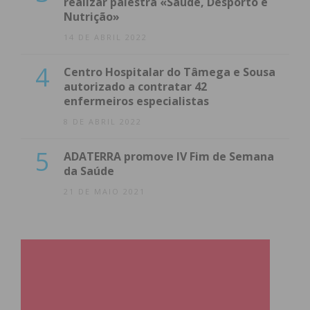
realizar palestra «Saúde, Desporto e
Nutrição»
14 DE ABRIL 2022
4
Centro Hospitalar do Tâmega e Sousa
autorizado a contratar 42
enfermeiros especialistas
8 DE ABRIL 2022
5
ADATERRA promove IV Fim de Semana
da Saúde
21 DE MAIO 2021