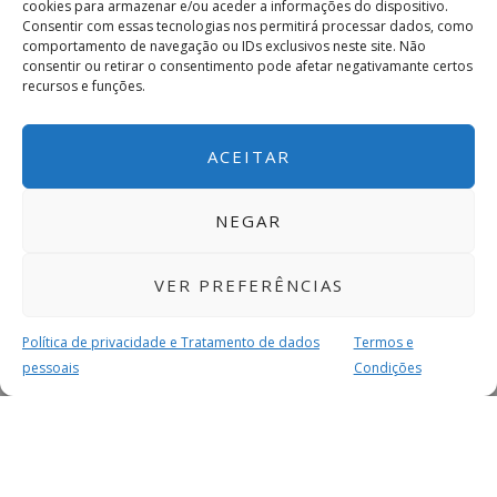
cookies para armazenar e/ou aceder a informações do dispositivo.
Consentir com essas tecnologias nos permitirá processar dados, como
comportamento de navegação ou IDs exclusivos neste site. Não
consentir ou retirar o consentimento pode afetar negativamante certos
recursos e funções.
ACEITAR
NEGAR
VER PREFERÊNCIAS
Política de privacidade e Tratamento de dados
Termos e
pessoais
Condições
MAIS PARA SI