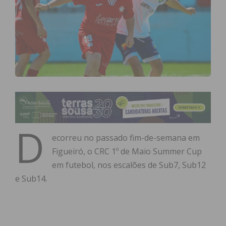
D
ecorreu no passado fim-de-semana em
Figueiró, o CRC 1º de Maio Summer Cup
em futebol, nos escalões de Sub7, Sub12
e Sub14.