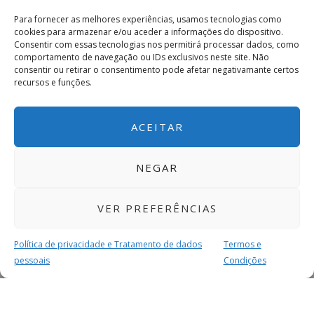
Para fornecer as melhores experiências, usamos tecnologias como
cookies para armazenar e/ou aceder a informações do dispositivo.
Consentir com essas tecnologias nos permitirá processar dados, como
comportamento de navegação ou IDs exclusivos neste site. Não
consentir ou retirar o consentimento pode afetar negativamante certos
recursos e funções.
ACEITAR
NEGAR
VER PREFERÊNCIAS
Política de privacidade e Tratamento de dados
Termos e
pessoais
Condições
MAIS PARA SI