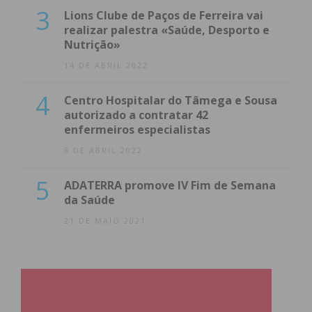
3
Lions Clube de Paços de Ferreira vai
realizar palestra «Saúde, Desporto e
Nutrição»
14 DE ABRIL 2022
4
Centro Hospitalar do Tâmega e Sousa
autorizado a contratar 42
enfermeiros especialistas
8 DE ABRIL 2022
5
ADATERRA promove IV Fim de Semana
da Saúde
21 DE MAIO 2021