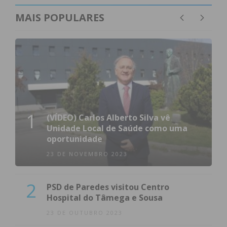
MAIS POPULARES
1
(VÍDEO) Carlos Alberto Silva vê
Unidade Local de Saúde como uma
oportunidade
23 DE NOVEMBRO 2023
2
PSD de Paredes visitou Centro
Hospital do Tâmega e Sousa
23 DE OUTUBRO 2023