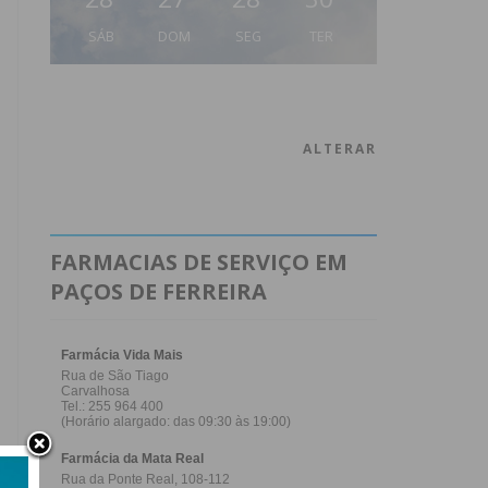
SÁB
DOM
SEG
TER
ALTERAR
FARMACIAS DE SERVIÇO EM
PAÇOS DE FERREIRA