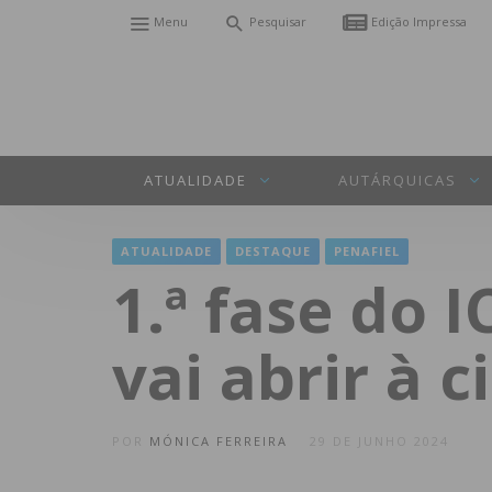
Menu
Pesquisar
Edição Impressa
ATUALIDADE
AUTÁRQUICAS
ATUALIDADE
DESTAQUE
PENAFIEL
1.ª fase do 
vai abrir à c
POR
MÓNICA FERREIRA
29 DE JUNHO 2024