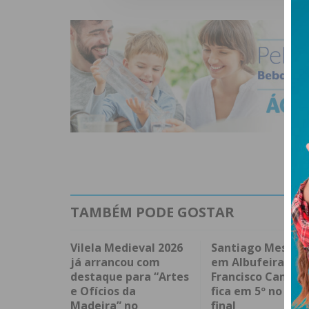
TAMBÉM PODE GOSTAR
Vilela Medieval 2026
Santiago Mesa v
já arrancou com
em Albufeira e
destaque para “Artes
Francisco Campo
e Ofícios da
fica em 5º no spri
Madeira” no
final