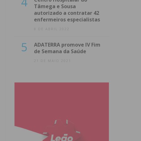
4
Tâmega e Sousa
autorizado a contratar 42
enfermeiros especialistas
8 DE ABRIL 2022
5
ADATERRA promove IV Fim
de Semana da Saúde
21 DE MAIO 2021