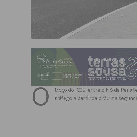
O
troço do IC35, entre o Nó de Penafie
tráfego a partir da próxima segunda-