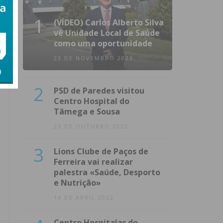
1
(VÍDEO) Carlos Alberto Silva
vê Unidade Local de Saúde
como uma oportunidade
23 DE NOVEMBRO 2023
2
PSD de Paredes visitou
Centro Hospital do
Tâmega e Sousa
23 DE OUTUBRO 2023
3
Lions Clube de Paços de
Ferreira vai realizar
palestra «Saúde, Desporto
e Nutrição»
14 DE ABRIL 2022
Centro Hospitalar do