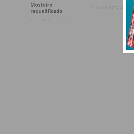
Mosteiro
7 DE AGOSTO 2026
requalificado
7 DE AGOSTO 2026