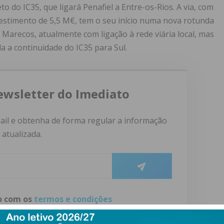
to do IC35, que ligará Penafiel a Entre-os-Rios. A via, com
estimento de 5,5 M€, tem o seu início numa nova rotunda
 Marecos, atualmente com ligação à rede viária local, mas
a a continuidade do IC35 para Sul.
ewsletter do Imediato
ail e obtenha de forma regular a informação
atualizada.
do com os
termos e condições