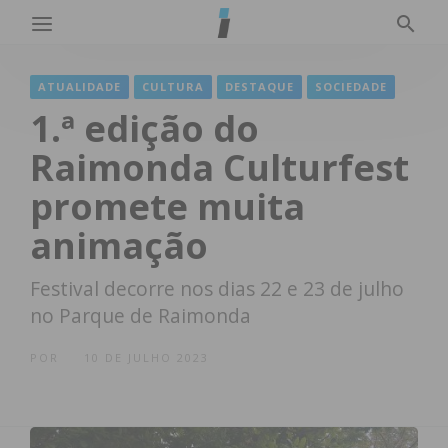
ATUALIDADE
CULTURA
DESTAQUE
SOCIEDADE
1.ª edição do
Raimonda Culturfest
promete muita
animação
Festival decorre nos dias 22 e 23 de julho
no Parque de Raimonda
POR
10 DE JULHO 2023