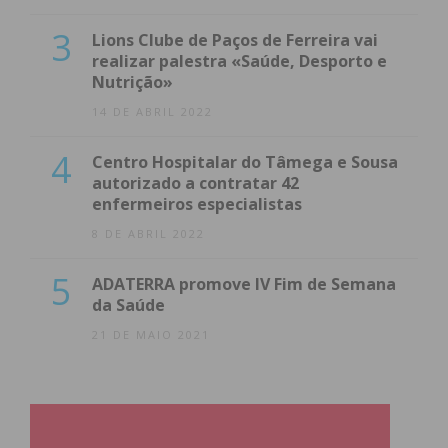
3
Lions Clube de Paços de Ferreira vai
realizar palestra «Saúde, Desporto e
Nutrição»
14 DE ABRIL 2022
4
Centro Hospitalar do Tâmega e Sousa
autorizado a contratar 42
enfermeiros especialistas
8 DE ABRIL 2022
5
ADATERRA promove IV Fim de Semana
da Saúde
21 DE MAIO 2021