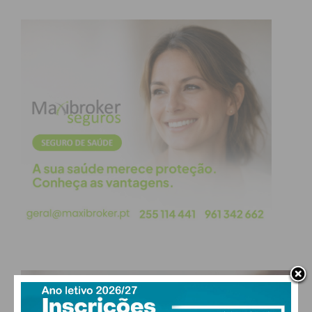
Eu li e concordo com os
termos e
condições
PAÇOS DE FERREIRA