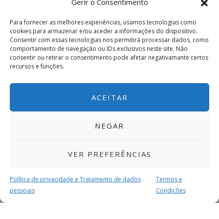
Gerir o Consentimento
Para fornecer as melhores experiências, usamos tecnologias como
cookies para armazenar e/ou aceder a informações do dispositivo.
Consentir com essas tecnologias nos permitirá processar dados, como
comportamento de navegação ou IDs exclusivos neste site. Não
consentir ou retirar o consentimento pode afetar negativamante certos
recursos e funções.
ACEITAR
NEGAR
VER PREFERÊNCIAS
Política de privacidade e Tratamento de dados
Termos e
pessoais
Condições
MAIS PARA SI