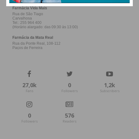
27,0k
0
1,2k
Fans
Followers
Subscribers
0
576
Followers
Readers