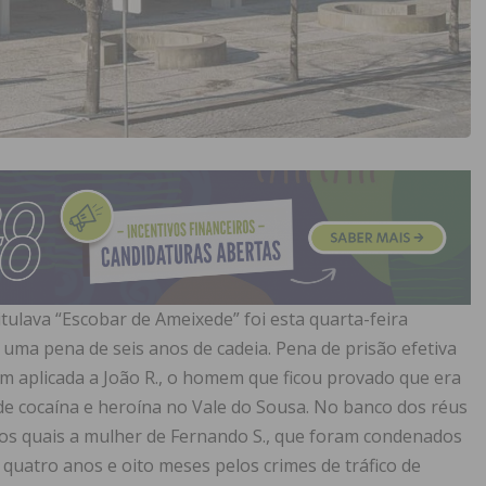
itulava “Escobar de Ameixede” foi esta quarta-feira
 uma pena de seis anos de cadeia. Pena de prisão efetiva
m aplicada a João R., o homem que ficou provado que era
 de cocaína e heroína no Vale do Sousa. No banco dos réus
 os quais a mulher de Fernando S., que foram condenados
quatro anos e oito meses pelos crimes de tráfico de