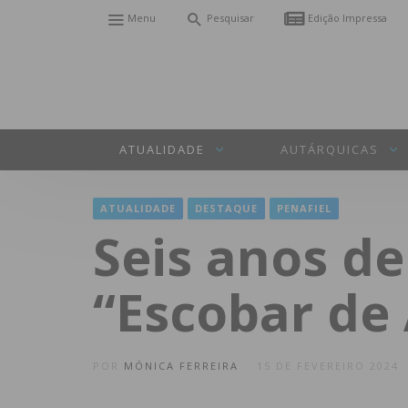
Menu
Pesquisar
Edição Impressa
ATUALIDADE
AUTÁRQUICAS
ATUALIDADE
DESTAQUE
PENAFIEL
Seis anos de
“Escobar de
POR
MÓNICA FERREIRA
15 DE FEVEREIRO 2024