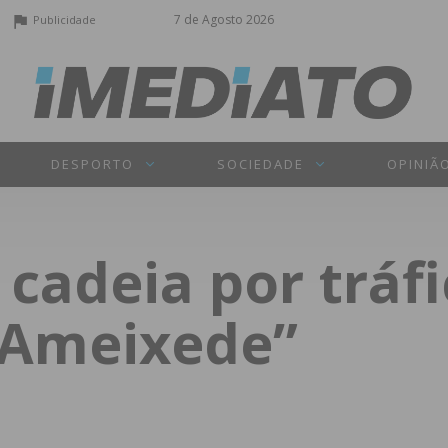
7 de Agosto 2026
Publicidade
DESPORTO
SOCIEDADE
OPINIÃ
 cadeia por tráf
 Ameixede”