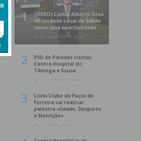
1
(VÍDEO) Carlos Alberto Silva
vê Unidade Local de Saúde
como uma oportunidade
23 DE NOVEMBRO 2023
2
PSD de Paredes visitou
Centro Hospital do
Tâmega e Sousa
23 DE OUTUBRO 2023
3
Lions Clube de Paços de
Ferreira vai realizar
palestra «Saúde, Desporto
e Nutrição»
14 DE ABRIL 2022
Centro Hospitalar do