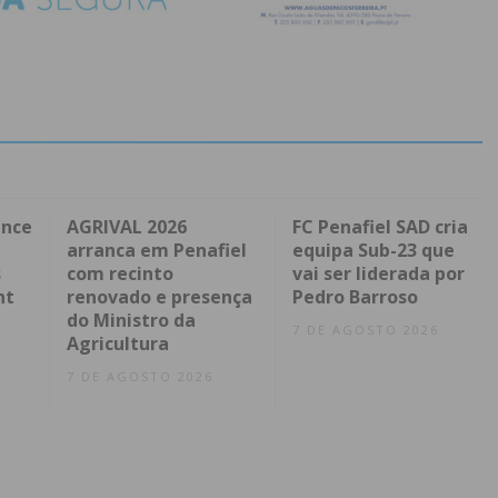
ence
AGRIVAL 2026
FC Penafiel SAD cria
arranca em Penafiel
equipa Sub-23 que
s
com recinto
vai ser liderada por
nt
renovado e presença
Pedro Barroso
do Ministro da
7 DE AGOSTO 2026
Agricultura
7 DE AGOSTO 2026