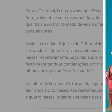
Para o Tribunal, ficou provado que Fernando 
“integralmente e sem reservas” durante o jul
que faziam do tráfico modo de vida e uma form
consumidores.
Assim, o coletivo de juízes do Tribunal de Pen
Fernando S. e João R. foram condenados a pena
meses respetivamente. Segundo a juiz presiden
facto deste ter duas condenações por tráfico d
última entrega que fez a Fernando S..
A mulher de Fernando S. foi sujeita à pena ma
de 4 anos e oito meses. Aos restantes, as pen
e quatro meses, todas suspensas na sua exec