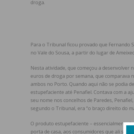
droga.
Para o Tribunal ficou provado que Fernando S.
no Vale do Sousa, a partir do lugar de Ameixed
Nesta atividade, que começou a desenvolver no 
euros de droga por semana, que comparava n
ambos no Porto. Quando aqui não se podia des
estupefaciente até Penafiel. Contava com a aj
seu nome nos concelhos de Paredes, Penafiel,
segundo o Tribunal, era “o braço direito do 
O produto estupefaciente – essencialmente he
porta de casa, aos consumidores que ali se de