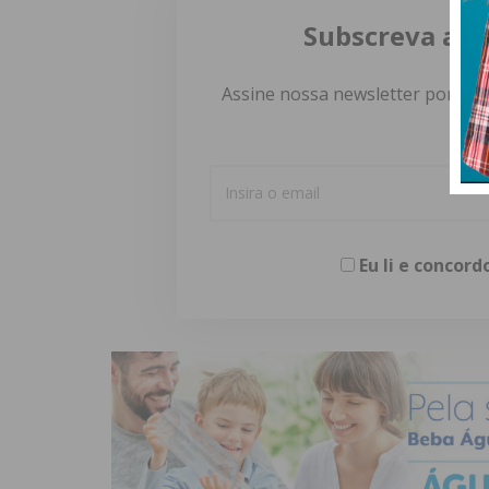
Subscreva a n
Assine nossa newsletter por e-m
Eu li e concor