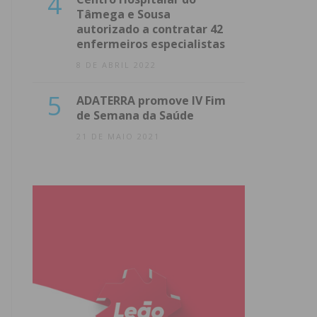
4
Tâmega e Sousa
autorizado a contratar 42
enfermeiros especialistas
8 DE ABRIL 2022
5
ADATERRA promove IV Fim
de Semana da Saúde
21 DE MAIO 2021