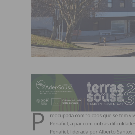
P
reocupada com “o caos que se tem viv
Penafiel, a par com outras dificuldad
Penafiel, liderada por Alberto Santos