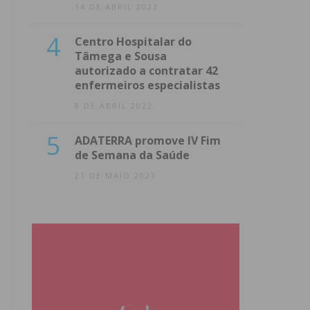
14 DE ABRIL 2022
4
Centro Hospitalar do
Tâmega e Sousa
autorizado a contratar 42
enfermeiros especialistas
8 DE ABRIL 2022
5
ADATERRA promove IV Fim
de Semana da Saúde
21 DE MAIO 2021