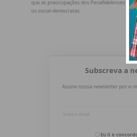
que as preocupações dos Penafidelenses e do
os social-democratas.
Subscreva a n
Assine nossa newsletter por e-m
Eu li e concor