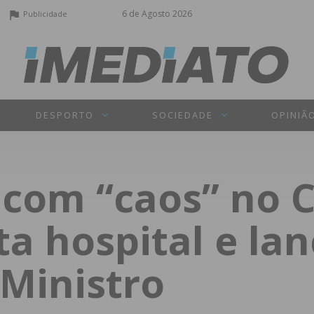
6 de Agosto 2026
Publicidade
DESPORTO
SOCIEDADE
OPINIÃ
com “caos” no C
ita hospital e la
-Ministro