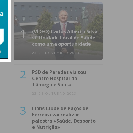
1
(VÍDEO) Carlos Alberto Silva
vê Unidade Local de Saúde
como uma oportunidade
23 DE NOVEMBRO 2023
2
PSD de Paredes visitou
Centro Hospital do
Tâmega e Sousa
23 DE OUTUBRO 2023
3
Lions Clube de Paços de
Ferreira vai realizar
palestra «Saúde, Desporto
e Nutrição»