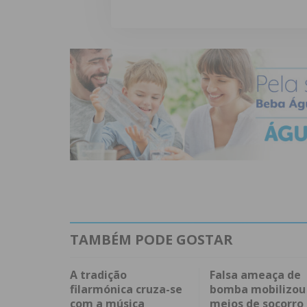
TAMBÉM PODE GOSTAR
A tradição
Falsa ameaça de
filarmónica cruza-se
bomba mobilizou
com a música
meios de socorro