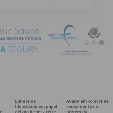
Bilhete de
Avaria em coletor de
Identidade em papel
saneamento na
 e
deixou de ser aceite
origem da