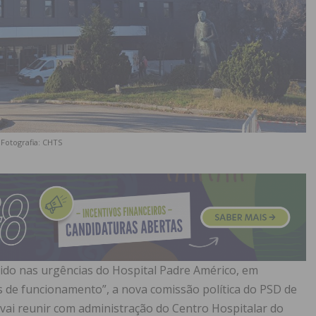
Fotografia: CHTS
ido nas urgências do Hospital Padre Américo, em
es de funcionamento”, a nova comissão política do PSD de
, vai reunir com administração do Centro Hospitalar do