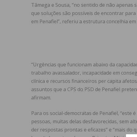
Tâmega e Sousa, “no sentido de não apenas se
que soluções são possíveis de encontrar para
em Penafiel”, referiu a estrutura concelhia e
“Urgências que funcionam abaixo da capacidad
trabalho avassalador, incapacidade em conseg
clínica e recursos financeiros per capita afe
assuntos que a CPS do PSD de Penafiel preten
afirmam.
Para os social-democratas de Penafiel, “este 
pessoas, muitas delas desfavorecidas, sem alt
der respostas prontas e eficazes” e “mais do 