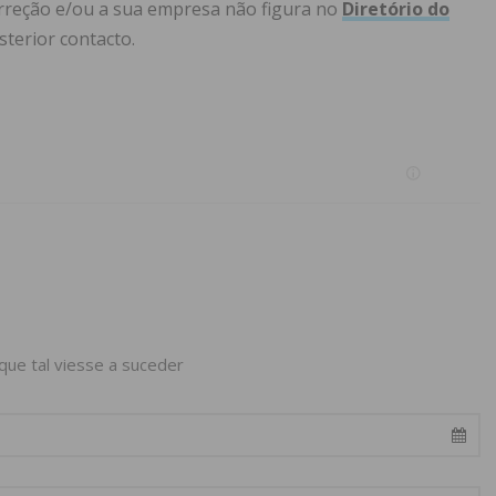
rreção e/ou a sua empresa não figura no
Diretório do
terior contacto.
 que tal viesse a suceder