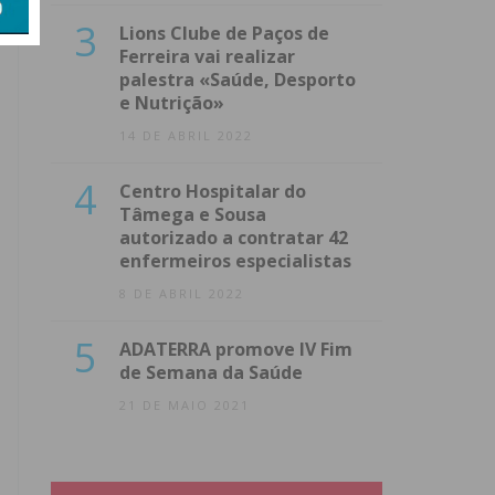
3
Lions Clube de Paços de
Ferreira vai realizar
palestra «Saúde, Desporto
e Nutrição»
14 DE ABRIL 2022
4
Centro Hospitalar do
Tâmega e Sousa
autorizado a contratar 42
enfermeiros especialistas
8 DE ABRIL 2022
5
ADATERRA promove IV Fim
de Semana da Saúde
21 DE MAIO 2021