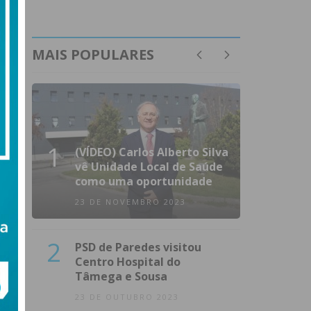
MAIS POPULARES
1
(VÍDEO) Carlos Alberto Silva
vê Unidade Local de Saúde
como uma oportunidade
23 DE NOVEMBRO 2023
2
PSD de Paredes visitou
Centro Hospital do
Tâmega e Sousa
23 DE OUTUBRO 2023