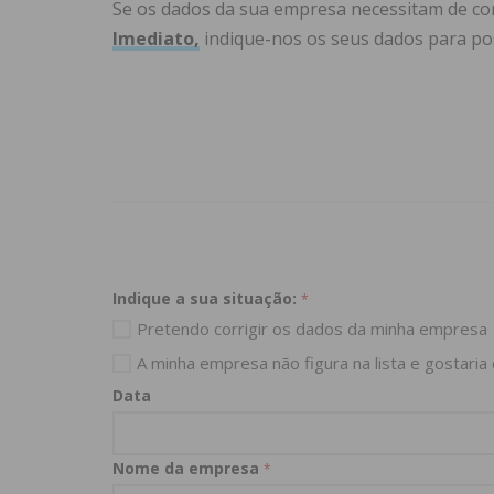
Se os dados da sua empresa necessitam de co
Imediato,
indique-nos os seus dados para pos
Indique a sua situação:
*
Pretendo corrigir os dados da minha empresa
A minha empresa não figura na lista e gostaria
Data
Nome da empresa
*