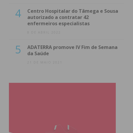
4
Centro Hospitalar do Tâmega e Sousa
autorizado a contratar 42
enfermeiros especialistas
8 DE ABRIL 2022
5
ADATERRA promove IV Fim de Semana
da Saúde
21 DE MAIO 2021