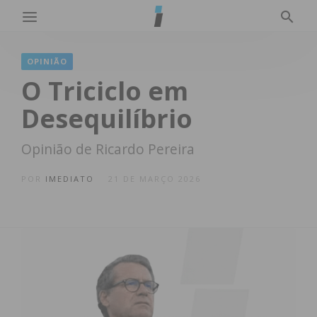
OPINIÃO
O Triciclo em
Desequilíbrio
Opinião de Ricardo Pereira
POR
IMEDIATO
21 DE MARÇO 2026