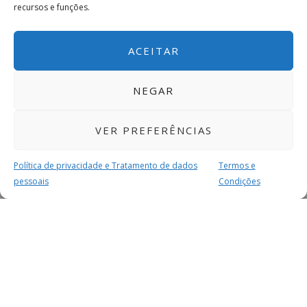
recursos e funções.
ACEITAR
NEGAR
VER PREFERÊNCIAS
Política de privacidade e Tratamento de dados
Termos e
pessoais
Condições
MAIS PARA SI
FACEBOOK
TWITTER
YOUTUBE