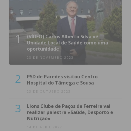
1
(VÍDEO) Carlos Alberto Silva vê
Unidade Local de Saúde como uma
oportunidade
23 DE NOVEMBRO 2023
2
PSD de Paredes visitou Centro
Hospital do Tâmega e Sousa
23 DE OUTUBRO 2023
3
Lions Clube de Paços de Ferreira vai
realizar palestra «Saúde, Desporto e
Nutrição»
14 DE ABRIL 2022