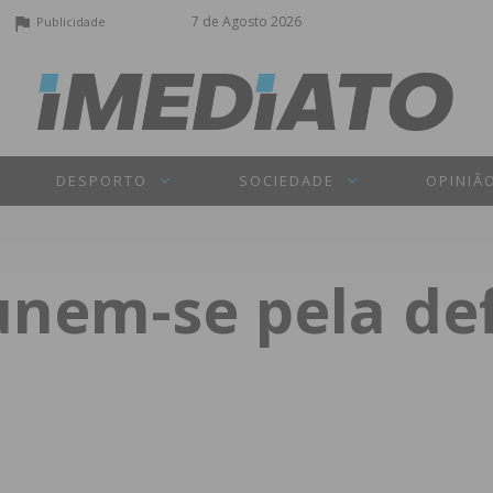
7 de Agosto 2026
Publicidade
DESPORTO
SOCIEDADE
OPINIÃ
unem-se pela def