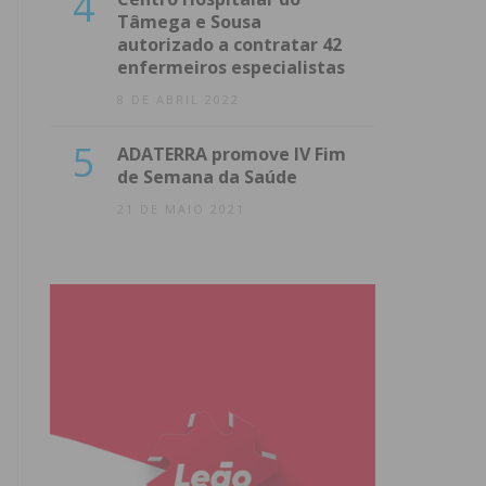
4
Tâmega e Sousa
autorizado a contratar 42
enfermeiros especialistas
8 DE ABRIL 2022
5
ADATERRA promove IV Fim
de Semana da Saúde
21 DE MAIO 2021