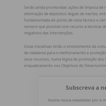
Serão ainda promovidas ações de limpeza de r
eliminação de depósitos ilegais de inertes, en
fundamentada do ponto de vista técnico e cient
sempre que possível com recurso a técnicas d
negativos das intervenções.
Estas iniciativas terão o envolvimento da co
de cidadania para o melhoramento e proteção 
seus recursos, numa lógica de promoção dos se
enquadramento nos Objetivos do Desenvolvim
Subscreva a n
Assine nossa newsletter por e-m