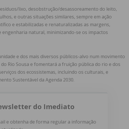
esíduos/lixo, desobstrução/desassoreamento do leito,
tulhos, e outras situações similares, sempre em ação
ífico e estabilizadas e renaturalizadas as margens,
e engenharia natural, minimizando-se os impactos
munidade e dos mais diversos públicos-alvo num movimento
do Rio Sousa e fomentará a fruição pública do rio e dos
rviços dos ecossistemas, incluindo os culturais, e
ento Sustentável da Agenda 2030.
ewsletter do Imediato
ail e obtenha de forma regular a informação