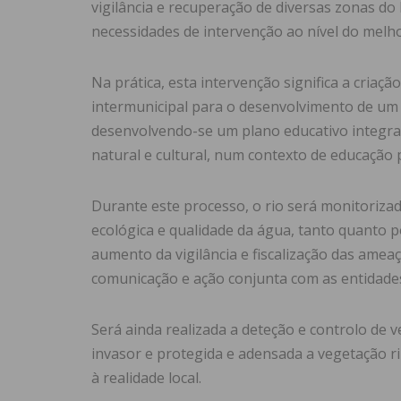
vigilância e recuperação de diversas zonas do
necessidades de intervenção ao nível do melh
Na prática, esta intervenção significa a criaçã
intermunicipal para o desenvolvimento de um 
desenvolvendo-se um plano educativo integrad
natural e cultural, num contexto de educação p
Durante este processo, o rio será monitoriza
ecológica e qualidade da água, tanto quanto p
aumento da vigilância e fiscalização das amea
comunicação e ação conjunta com as entidade
Será ainda realizada a deteção e controlo de 
invasor e protegida e adensada a vegetação r
à realidade local.