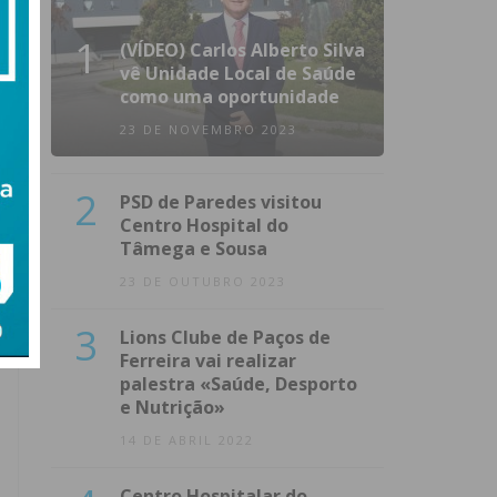
1
(VÍDEO) Carlos Alberto Silva
vê Unidade Local de Saúde
como uma oportunidade
23 DE NOVEMBRO 2023
2
PSD de Paredes visitou
Centro Hospital do
Tâmega e Sousa
23 DE OUTUBRO 2023
3
Lions Clube de Paços de
Ferreira vai realizar
palestra «Saúde, Desporto
e Nutrição»
14 DE ABRIL 2022
Centro Hospitalar do