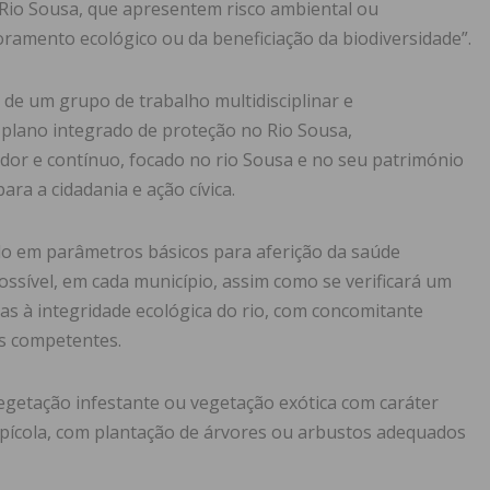
 Rio Sousa, que apresentem risco ambiental ou
oramento ecológico ou da beneficiação da biodiversidade”.
o de um grupo de trabalho multidisciplinar e
plano integrado de proteção no Rio Sousa,
or e contínuo, focado no rio Sousa e no seu património
ara a cidadania e ação cívica.
do em parâmetros básicos para aferição da saúde
ossível, em cada município, assim como se verificará um
ças à integridade ecológica do rio, com concomitante
s competentes.
vegetação infestante ou vegetação exótica com caráter
ipícola, com plantação de árvores ou arbustos adequados