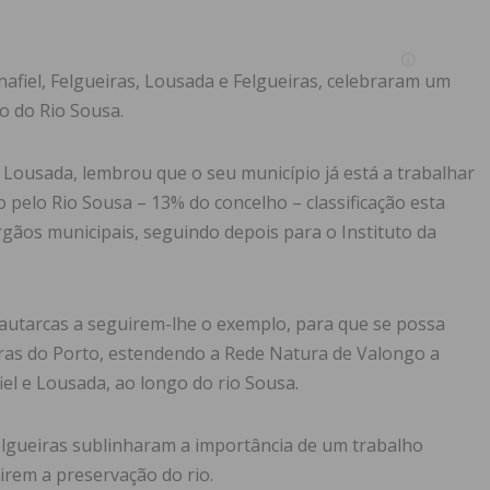
nafiel, Felgueiras, Lousada e Felgueiras, celebraram um
o do Rio Sousa.
Lousada, lembrou que o seu município já está a trabalhar
do pelo Rio Sousa – 13% do concelho – classificação esta
rgãos municipais, seguindo depois para o Instituto da
utarcas a seguirem-lhe o exemplo, para que se possa
erras do Porto, estendendo a Rede Natura de Valongo a
el e Lousada, ao longo do rio Sousa.
elgueiras sublinharam a importância de um trabalho
irem a preservação do rio.