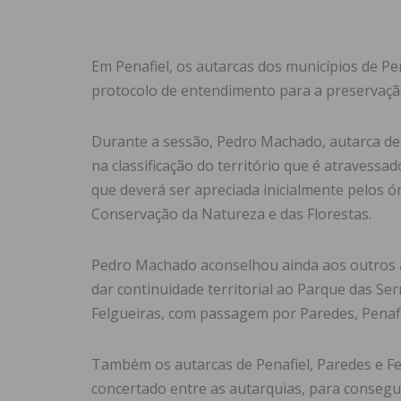
Em Penafiel, os autarcas dos municípios de Pe
protocolo de entendimento para a preservaçã
Durante a sessão, Pedro Machado, autarca de 
na classificação do território que é atravessa
que deverá ser apreciada inicialmente pelos ó
Conservação da Natureza e das Florestas.
Pedro Machado aconselhou ainda aos outros a
dar continuidade territorial ao Parque das S
Felgueiras, com passagem por Paredes, Penafi
Também os autarcas de Penafiel, Paredes e F
concertado entre as autarquias, para consegu