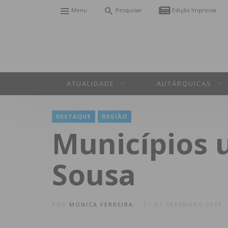
Menu
Pesquisar
Edição Impressa
ATUALIDADE
AUTÁRQUICAS
DESTAQUE
REGIÃO
Municípios 
Sousa
POR
MÓNICA FERREIRA
27 DE SETEMBRO 2019