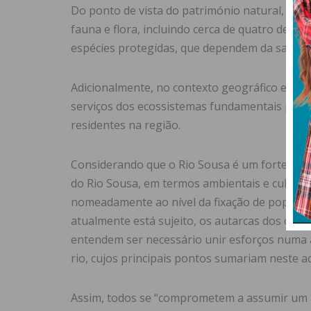
Do ponto de vista do património natural, a ba
fauna e flora, incluindo cerca de quatro deze
espécies protegidas, que dependem da saúde e 
Adicionalmente, no contexto geográfico e mui
serviços dos ecossistemas fundamentais para 
residentes na região.
Considerando que o Rio Sousa é um forte elem
do Rio Sousa, em termos ambientais e culturai
nomeadamente ao nível da fixação de populaçõ
atualmente está sujeito, os autarcas dos conc
entendem ser necessário unir esforços numa a
rio, cujos principais pontos sumariam neste 
Assim, todos se “comprometem a assumir um 