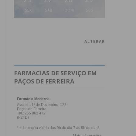
SEX
SÁB
DOM
SEG
ALTERAR
FARMACIAS DE SERVIÇO EM
PAÇOS DE FERREIRA