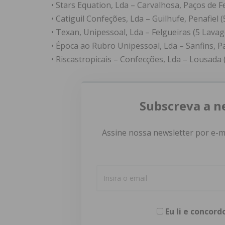
• Stars Equation, Lda – Carvalhosa, Paços de F
• Catiguil Confeções, Lda – Guilhufe, Penafiel 
• Texan, Unipessoal, Lda – Felgueiras (5 Lavag
• Época ao Rubro Unipessoal, Lda – Sanfins, Pa
• Riscastropicais – Confecções, Lda – Lousada 
Subscreva a n
Assine nossa newsletter por e-m
Eu li e concor