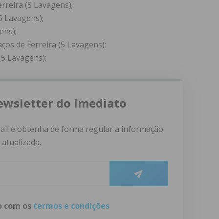
erreira (5 Lavagens);
(5 Lavagens);
ens);
ços de Ferreira (5 Lavagens);
(5 Lavagens);
ewsletter do Imediato
ail e obtenha de forma regular a informação
atualizada.
do com os
termos e condições