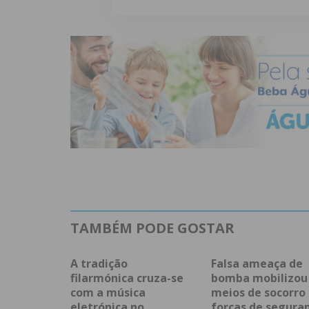
TAMBÉM PODE GOSTAR
A tradição
Falsa ameaça de
filarmónica cruza-se
bomba mobilizou
com a música
meios de socorro
eletrónica no
forças de segura