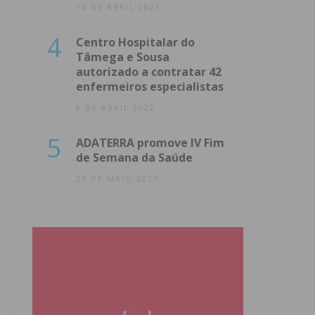
14 DE ABRIL 2022
4
Centro Hospitalar do
Tâmega e Sousa
autorizado a contratar 42
enfermeiros especialistas
8 DE ABRIL 2022
5
ADATERRA promove IV Fim
de Semana da Saúde
21 DE MAIO 2021