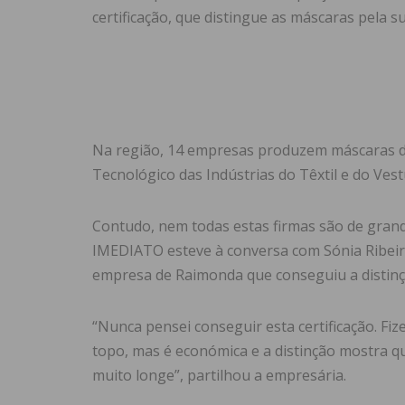
certificação, que distingue as máscaras pela s
Na região, 14 empresas produzem máscaras d
Tecnológico das Indústrias do Têxtil e do Vestu
Contudo, nem todas estas firmas são de gran
IMEDIATO esteve à conversa com Sónia Ribeiro
empresa de Raimonda que conseguiu a distinç
“Nunca pensei conseguir esta certificação. Fi
topo, mas é económica e a distinção mostra 
muito longe”, partilhou a empresária.