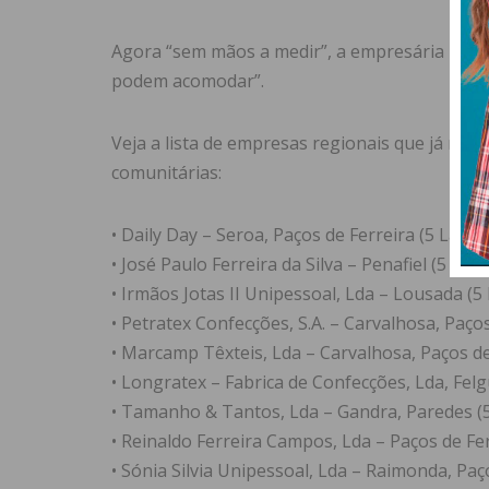
Agora “sem mãos a medir”, a empresária raim
podem acomodar”.
Veja a lista de empresas regionais que já rec
comunitárias:
• Daily Day – Seroa, Paços de Ferreira (5 Lavag
• José Paulo Ferreira da Silva – Penafiel (5 Lav
• Irmãos Jotas II Unipessoal, Lda – Lousada (5
• Petratex Confecções, S.A. – Carvalhosa, Paços
• Marcamp Têxteis, Lda – Carvalhosa, Paços de
• Longratex – Fabrica de Confecções, Lda, Felg
• Tamanho & Tantos, Lda – Gandra, Paredes (
• Reinaldo Ferreira Campos, Lda – Paços de Fer
• Sónia Silvia Unipessoal, Lda – Raimonda, Paç