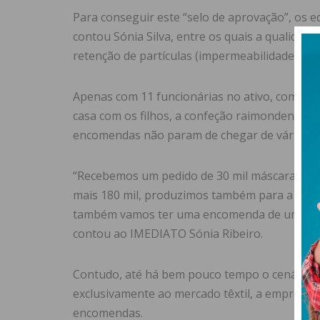
Para conseguir este “selo de aprovação”, os 
contou Sónia Silva, entre os quais a qualidad
retenção de partículas (impermeabilidade).
Apenas com 11 funcionárias no ativo, com 13 r
casa com os filhos, a confeção raimondense p
encomendas não param de chegar de várias pa
“Recebemos um pedido de 30 mil máscaras da
mais 180 mil, produzimos também para a Junt
também vamos ter uma encomenda de um milh
contou ao IMEDIATO Sónia Ribeiro.
Contudo, até há bem pouco tempo o cenário e
exclusivamente ao mercado têxtil, a empresa e
encomendas.