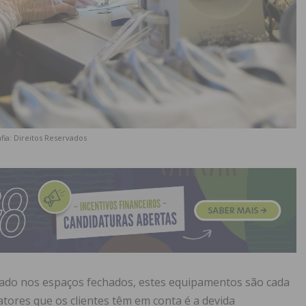
fia: Direitos Reservados
ado nos espaços fechados, estes equipamentos são cada
tores que os clientes têm em conta é a devida