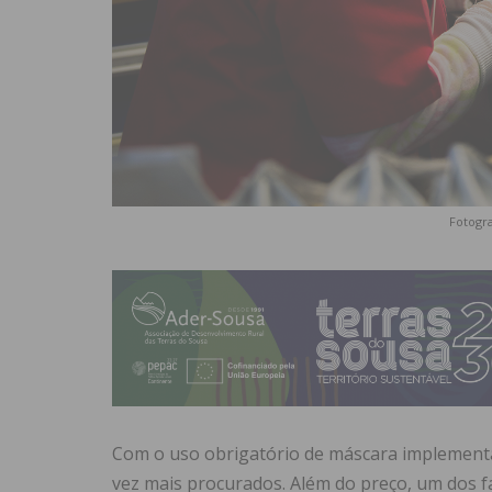
Fotogra
Com o uso obrigatório de máscara implement
vez mais procurados. Além do preço, um dos fa