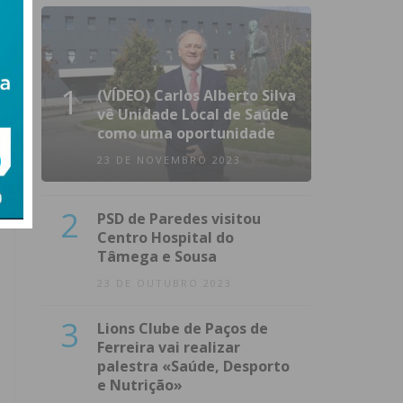
1
(VÍDEO) Carlos Alberto Silva
vê Unidade Local de Saúde
como uma oportunidade
23 DE NOVEMBRO 2023
2
PSD de Paredes visitou
Centro Hospital do
Tâmega e Sousa
23 DE OUTUBRO 2023
3
Lions Clube de Paços de
Ferreira vai realizar
palestra «Saúde, Desporto
e Nutrição»