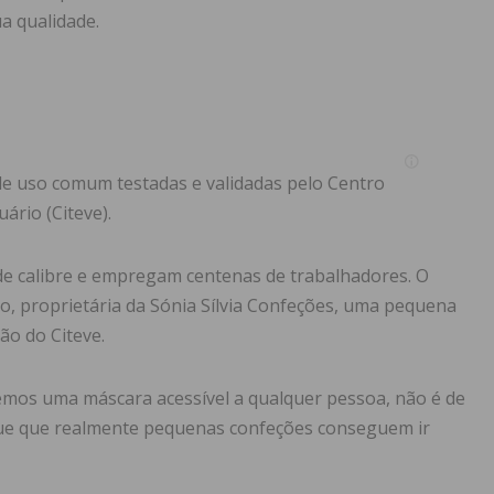
ua qualidade.
e uso comum testadas e validadas pelo Centro
ário (Citeve).
de calibre e empregam centenas de trabalhadores. O
, proprietária da Sónia Sílvia Confeções, uma pequena
ão do Citeve.
zemos uma máscara acessível a qualquer pessoa, não é de
que que realmente pequenas confeções conseguem ir