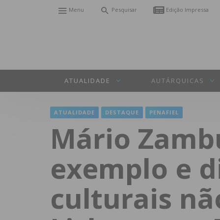
Menu
Pesquisar
Edição Impressa
ATUALIDADE
AUTÁRQUICAS
ATUALIDADE
DESTAQUE
PENAFIEL
Mário Zambu
exemplo e di
culturais n