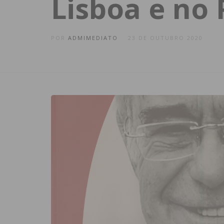
Lisboa e no 
POR
ADMIMEDIATO
23 DE OUTUBRO 2020