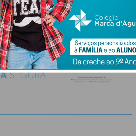
do com os
termos e condições