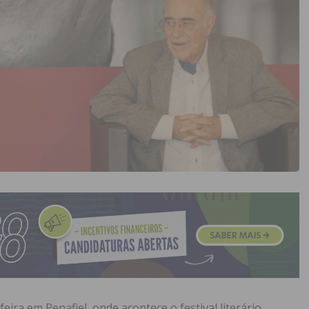
ira em Penafiel, onde acontece o festival literário