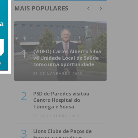
MAIS POPULARES
1
(VÍDEO) Carlos Alberto Silva
vê Unidade Local de Saúde
como uma oportunidade
23 DE NOVEMBRO 2023
2
PSD de Paredes visitou
Centro Hospital do
Tâmega e Sousa
23 DE OUTUBRO 2023
3
Lions Clube de Paços de
Ferreira vai realizar