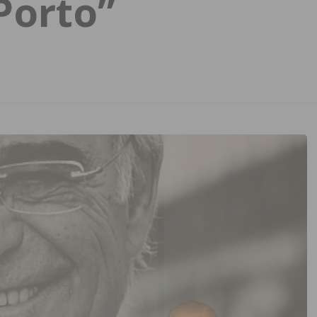
Porto”