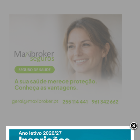
Eu li e concordo com os
termos e
condições
PAÇOS DE FERREIRA