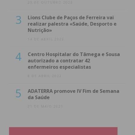
23 DE OUTUBRO 2023
3
Lions Clube de Paços de Ferreira vai
realizar palestra «Saúde, Desporto e
Nutrição»
14 DE ABRIL 2022
4
Centro Hospitalar do Tâmega e Sousa
autorizado a contratar 42
enfermeiros especialistas
8 DE ABRIL 2022
5
ADATERRA promove IV Fim de Semana
da Saúde
21 DE MAIO 2021