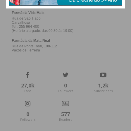
27,0k
0
1,2k
Fans
Followers
Subscribers
0
577
Followers
Readers