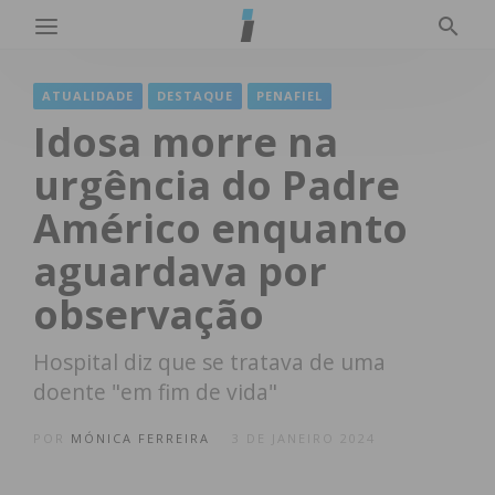
ATUALIDADE
DESTAQUE
PENAFIEL
Idosa morre na
urgência do Padre
Américo enquanto
aguardava por
observação
Hospital diz que se tratava de uma
doente "em fim de vida"
POR
MÓNICA FERREIRA
3 DE JANEIRO 2024