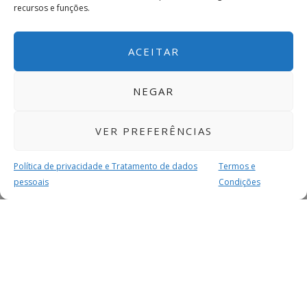
recursos e funções.
ACEITAR
NEGAR
VER PREFERÊNCIAS
Política de privacidade e Tratamento de dados
Termos e
pessoais
Condições
MAIS PARA SI
FACEBOOK
TWITTER
YOUTUBE