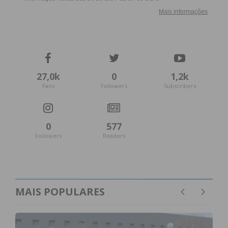
27,0k
0
1,2k
Fans
Followers
Subscribers
0
577
Followers
Readers
MAIS POPULARES