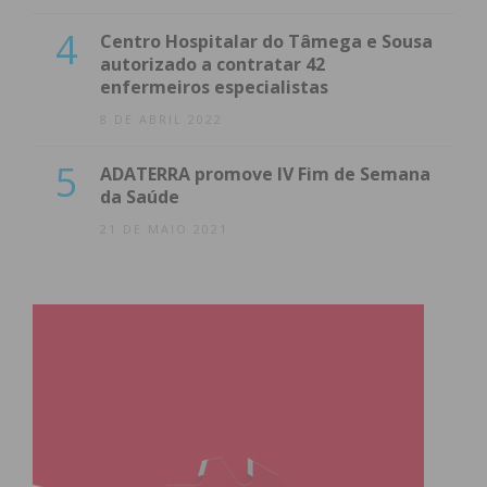
4
Centro Hospitalar do Tâmega e Sousa
autorizado a contratar 42
enfermeiros especialistas
8 DE ABRIL 2022
5
ADATERRA promove IV Fim de Semana
da Saúde
21 DE MAIO 2021