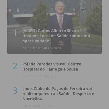
1
(VÍDEO) Carlos Alberto Silva vê
Unidade Local de Saúde como uma
oportunidade
23 DE NOVEMBRO 2023
2
PSD de Paredes visitou Centro
Hospital do Tâmega e Sousa
23 DE OUTUBRO 2023
3
Lions Clube de Paços de Ferreira vai
realizar palestra «Saúde, Desporto e
Nutrição»
14 DE ABRIL 2022