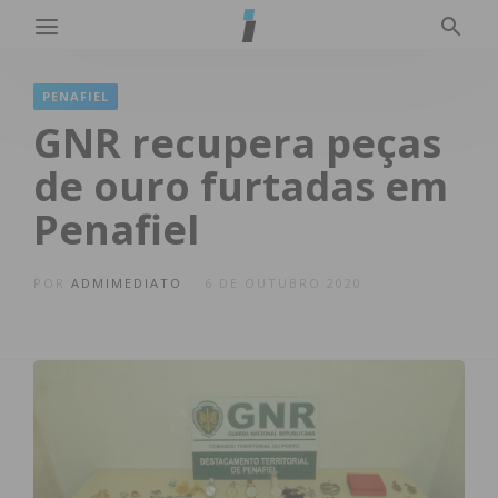
PENAFIEL
GNR recupera peças
de ouro furtadas em
Penafiel
POR
ADMIMEDIATO
6 DE OUTUBRO 2020