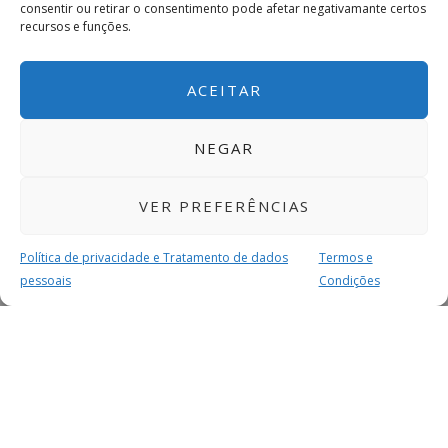
consentir ou retirar o consentimento pode afetar negativamante certos
recursos e funções.
ACEITAR
NEGAR
VER PREFERÊNCIAS
Política de privacidade e Tratamento de dados
Termos e
pessoais
Condições
MAIS PARA SI
FACEBOOK
TWITTER
YOUTUBE