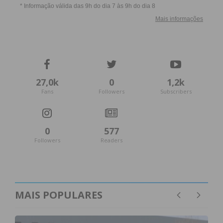
27,0k
0
1,2k
Fans
Followers
Subscribers
0
577
Followers
Readers
MAIS POPULARES