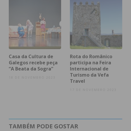
Casa da Cultura de
Rota do Românico
Galegos recebe peça
participa na Feira
“A Beata da Sogra”
Internacional de
Turismo da Vefa
18 DE NOVEMBRO 2023
Travel
17 DE NOVEMBRO 2023
TAMBÉM PODE GOSTAR