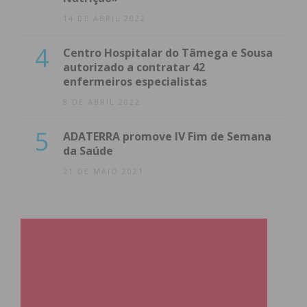
14 DE ABRIL 2022
4
Centro Hospitalar do Tâmega e Sousa
autorizado a contratar 42
enfermeiros especialistas
8 DE ABRIL 2022
5
ADATERRA promove IV Fim de Semana
da Saúde
21 DE MAIO 2021