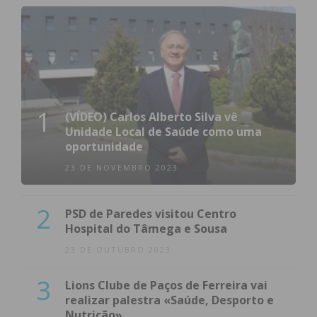
1
(VÍDEO) Carlos Alberto Silva vê
Unidade Local de Saúde como uma
oportunidade
23 DE NOVEMBRO 2023
2
PSD de Paredes visitou Centro
Hospital do Tâmega e Sousa
23 DE OUTUBRO 2023
3
Lions Clube de Paços de Ferreira vai
realizar palestra «Saúde, Desporto e
Nutrição»