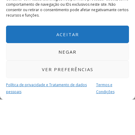
comportamento de navegação ou IDs exclusivos neste site. Não
consentir ou retirar o consentimento pode afetar negativamante certos
recursos e funções.
ACEITAR
NEGAR
VER PREFERÊNCIAS
Política de privacidade e Tratamento de dados
Termos e
pessoais
Condições
MAIS PARA SI