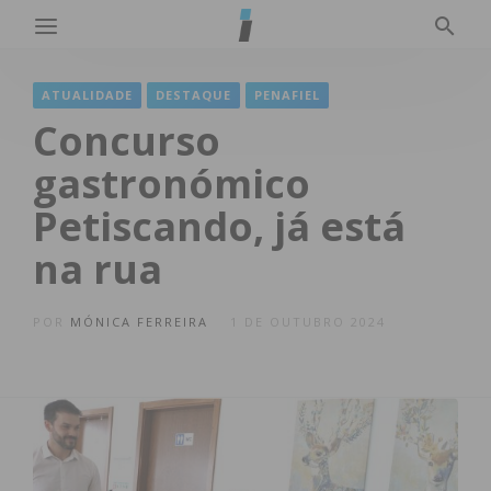
ATUALIDADE
DESTAQUE
PENAFIEL
Concurso
gastronómico
Petiscando, já está
na rua
POR
MÓNICA FERREIRA
1 DE OUTUBRO 2024