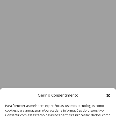
Gerir o Consentimento
Para fornecer as melhores experiências, usamos tecnologias como
cookies para armazenar e/ou aceder a informações do dispositivo.
Consentir com essas tecnologias nos permitirá processar dados, como