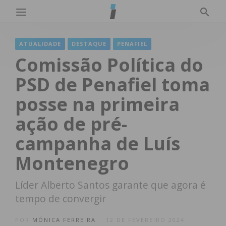
ATUALIDADE
DESTAQUE
PENAFIEL
Comissão Política do
PSD de Penafiel toma
posse na primeira
ação de pré-
campanha de Luís
Montenegro
Líder Alberto Santos garante que agora é
tempo de convergir
POR
MÓNICA FERREIRA
12 DE FEVEREIRO 2024