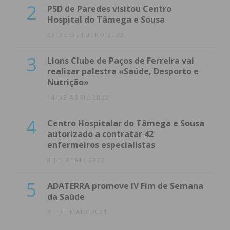
2
PSD de Paredes visitou Centro
Hospital do Tâmega e Sousa
23 DE OUTUBRO 2023
3
Lions Clube de Paços de Ferreira vai
realizar palestra «Saúde, Desporto e
Nutrição»
14 DE ABRIL 2022
4
Centro Hospitalar do Tâmega e Sousa
autorizado a contratar 42
enfermeiros especialistas
8 DE ABRIL 2022
5
ADATERRA promove IV Fim de Semana
da Saúde
21 DE MAIO 2021