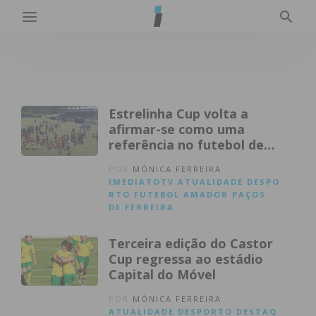
Estrelinha Cup volta a
afirmar-se como uma
referência no futebol de
formação
POR
MÓNICA FERREIRA
IMEDIATOTV
ATUALIDADE
DESPO
RTO
FUTEBOL AMADOR
PAÇOS
DE FERREIRA
Terceira edição do Castor
Cup regressa ao estádio
Capital do Móvel
POR
MÓNICA FERREIRA
ATUALIDADE
DESPORTO
DESTAQ