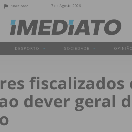
7 de Agosto 2026
Publicidade
DESPORTO
SOCIEDADE
OPINIÃ
res fiscalizados
ao dever geral 
o