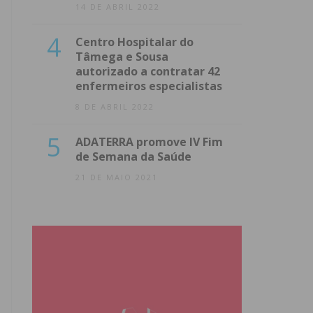
14 DE ABRIL 2022
4
Centro Hospitalar do
Tâmega e Sousa
autorizado a contratar 42
enfermeiros especialistas
8 DE ABRIL 2022
5
ADATERRA promove IV Fim
de Semana da Saúde
21 DE MAIO 2021