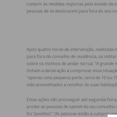
cumprir as medidas importas pelo estado de em
pessoas de se deslocarem para fora do seu co
Após quatro horas de intervenção, realizada n
para fora do concelho de residência, os mili
sobre os motivos de andar na rua. “A grande m
tinham a declaração a comprovar essa situaçã
“apenas uma pequena parte, cerca de 10 ou 15
sido aconselhados a recolher às suas habitaçõ
Estas ações vão prosseguir até segunda-feira
proíbe as pessoas de saírem do seu concelho d
foi “positivo”. “As pessoas estão a cumprir c