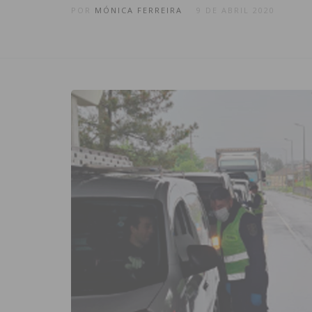
POR
MÓNICA FERREIRA
9 DE ABRIL 2020