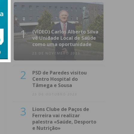
1
(VÍDEO) Carlos Alberto Silva
vê Unidade Local de Saúde
como uma oportunidade
23 DE NOVEMBRO 2023
2
PSD de Paredes visitou
Centro Hospital do
Tâmega e Sousa
23 DE OUTUBRO 2023
3
Lions Clube de Paços de
Ferreira vai realizar
palestra «Saúde, Desporto
e Nutrição»