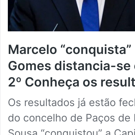
Marcelo “conquista” 
Gomes distancia-se 
2º
Conheça os result
Os resultados já estão fe
do concelho de Paços de F
Sousa “conquistou” a Capi