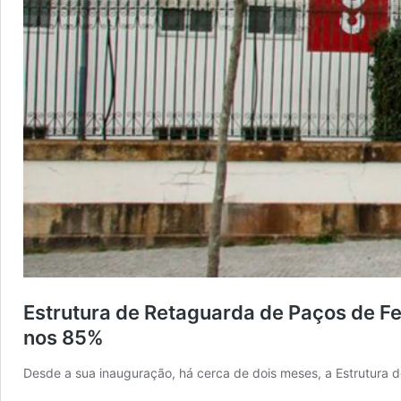
Estrutura de Retaguarda de Paços de Fe
nos 85%
Desde a sua inauguração, há cerca de dois meses, a Estrutura 