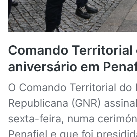
Comando Territorial
aniversário em Penaf
O Comando Territorial do
Republicana (GNR) assinalo
sexta-feira, numa cerimón
Penafiel e que foi presidi